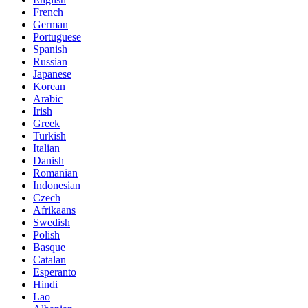
French
German
Portuguese
Spanish
Russian
Japanese
Korean
Arabic
Irish
Greek
Turkish
Italian
Danish
Romanian
Indonesian
Czech
Afrikaans
Swedish
Polish
Basque
Catalan
Esperanto
Hindi
Lao