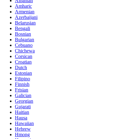
Albanian
Amharic
Armenian
Azerbaijani
Belarusian
Bengali
Bosnian
Bulgarian
Cebuano
Chichewa
Corsican
Croatian
Dutch
Estonian
Filipino
Finnish
Frisian
Galician
Georgian
Gujarati
Haitian
Hausa
Hawaiian
Hebrew
Hmong