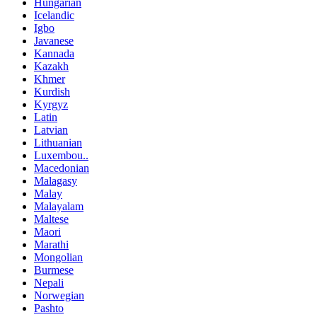
Hungarian
Icelandic
Igbo
Javanese
Kannada
Kazakh
Khmer
Kurdish
Kyrgyz
Latin
Latvian
Lithuanian
Luxembou..
Macedonian
Malagasy
Malay
Malayalam
Maltese
Maori
Marathi
Mongolian
Burmese
Nepali
Norwegian
Pashto