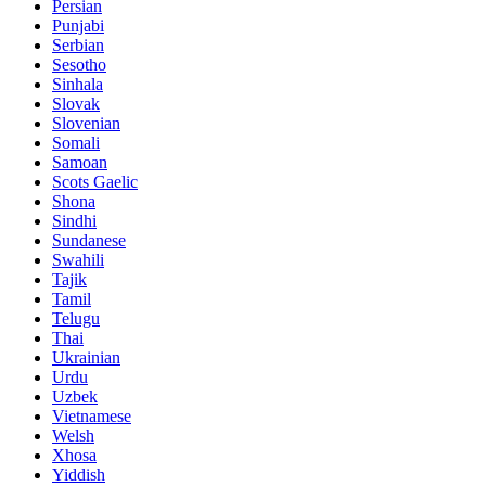
Persian
Punjabi
Serbian
Sesotho
Sinhala
Slovak
Slovenian
Somali
Samoan
Scots Gaelic
Shona
Sindhi
Sundanese
Swahili
Tajik
Tamil
Telugu
Thai
Ukrainian
Urdu
Uzbek
Vietnamese
Welsh
Xhosa
Yiddish